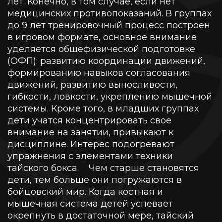
лет. Конечно, в том случае, если нет
медицинских противопоказаний. В группах
до 9 лет тренировочный процесс построен
в игровом формате, основное внимание
уделяется общефизической подготовке
(ОФП): развитию координации движений,
формированию навыков согласования
движений, развитию выносливости,
гибкости, ловкости, укреплению мышечной
системы. Кроме того, в младших группах
дети учатся концентрировать свое
внимание на занятии, привыкают к
дисциплине. Интерес подогревают
упражнения с элементами техники
тайского бокса.
Чем старше становятся
дети, тем больше они погружаются в
бойцовский мир. Когда костная и
мышечная система детей успевает
окрепнуть в достаточной мере, тайский