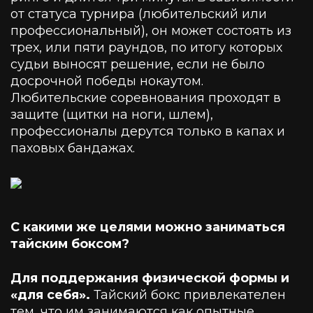
от статуса турнира (любительский или
профессиональный), он может состоять из
трех, или пяти раундов, по итогу которых
судьи выносят решение, если не было
досрочной победы нокаутом.
Любительские соревнования проходят в
защите (щитки на ноги, шлем),
профессионалы дерутся только в капах и
паховых бандажах.
С какими же целями можно заниматься
тайским боксом?
Для поддержания физической формы и
«для себя».
Тайский бокс привлекателен
тем, что им занимаются как опытные