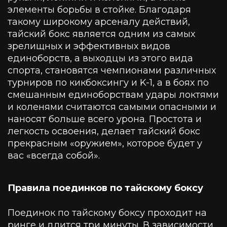
элементы борьбы в стойке. Благодаря
такому широкому арсеналу действий,
тайский бокс является одним из самых
зрелищных и эффективных видов
единоборств, а выходцы из этого вида
спорта, становятся чемпионами различных
турниров по кикбоксингу и K-1, а в боях по
смешанным единоборствам удары локтями
и коленями считаются самыми опасными и
наносят больше всего урона. Простота и
легкость освоения, делает тайский бокс
прекрасным «оружием», которое будет у
вас «всегда собой».
Правила поединков по тайскому боксу
Поединок по тайскому боксу проходит на
ринге и длится три минуты. В зависимости